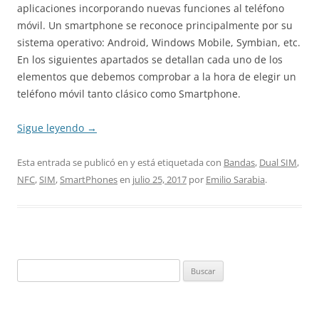
aplicaciones incorporando nuevas funciones al teléfono
móvil. Un smartphone se reconoce principalmente por su
sistema operativo: Android, Windows Mobile, Symbian, etc.
En los siguientes apartados se detallan cada uno de los
elementos que debemos comprobar a la hora de elegir un
teléfono móvil tanto clásico como Smartphone.
Sigue leyendo
→
Esta entrada se publicó en y está etiquetada con
Bandas
,
Dual SIM
,
NFC
,
SIM
,
SmartPhones
en
julio 25, 2017
por
Emilio Sarabia
.
Buscar: