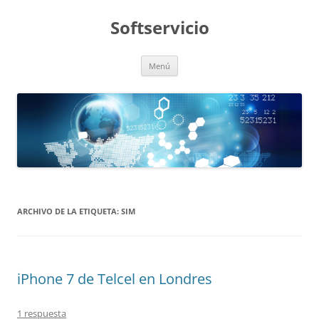
Saltar
al
Softservicio
contenido
Menú
ARCHIVO DE LA ETIQUETA:
SIM
iPhone 7 de Telcel en Londres
1 respuesta