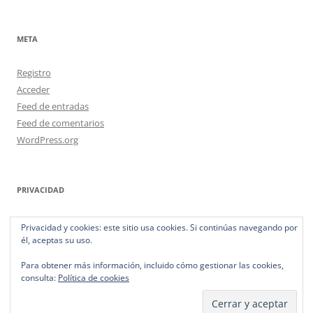
META
Registro
Acceder
Feed de entradas
Feed de comentarios
WordPress.org
PRIVACIDAD
Política de privacidad
Privacidad y cookies: este sitio usa cookies. Si continúas navegando por
él, aceptas su uso.
Para obtener más información, incluido cómo gestionar las cookies,
consulta:
Política de cookies
Política de privacidad
Funciona gracias a WordPress